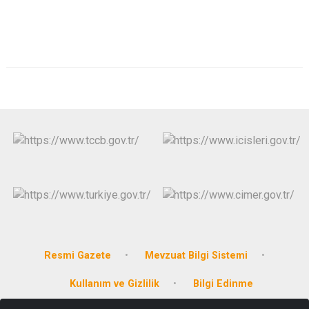
Derebucak
Karatay
Resmi Gazete
Mevzuat Bilgi Sistemi
Kullanım ve Gizlilik
Bilgi Edinme