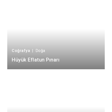
Coğrafya
|
Doğa
Hüyük Eflatun Pınarı