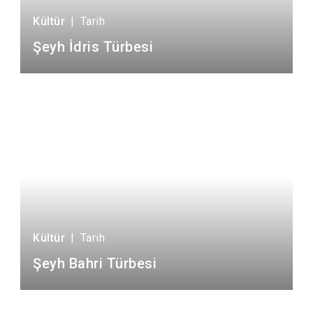
Derebucak
Karatay
Kültür
|
Tarih
Şeyh İdris Türbesi
Kültür
|
Tarih
Şeyh Bahri Türbesi