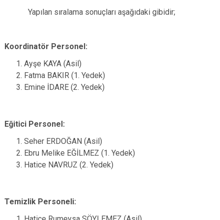
Yapılan sıralama sonuçları aşağıdaki gibidir;
Koordinatör Personel:
Ayşe KAYA (Asil)
Fatma BAKIR (1. Yedek)
Emine İDARE (2. Yedek)
Eğitici Personel:
Seher ERDOĞAN (Asil)
Ebru Melike EĞİLMEZ (1. Yedek)
Hatice NAVRUZ (2. Yedek)
Temizlik Personeli:
Hatice Rumeysa SÖYLEMEZ (Asil)